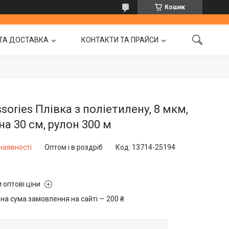
Кошик
ТА ДОСТАВКА
КОНТАКТИ ТА ПРАЙСИ
sories Плівка з поліетилену, 8 мкм,
а 30 см, рулон 300 м
наявності
Оптом і в роздріб
Код:
13714-25194
 оптові ціни
на сума замовлення на сайті — 200 ₴