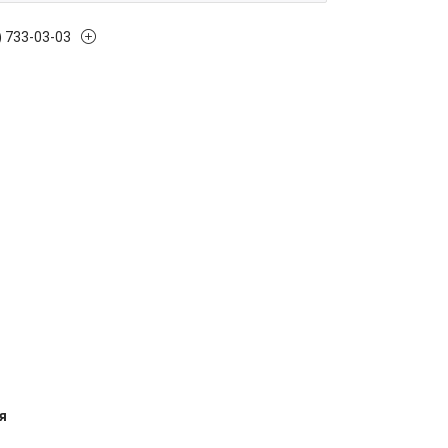
) 733-03-03
я