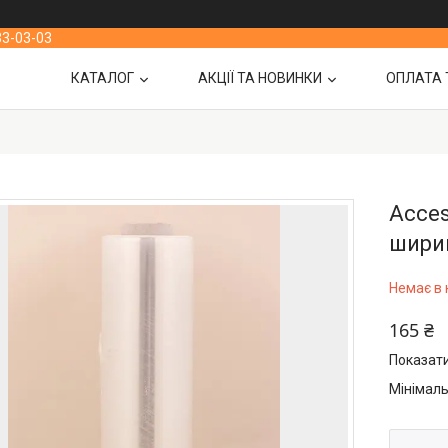
33-03-03
КАТАЛОГ
АКЦІЇ ТА НОВИНКИ
ОПЛАТА 
Acces
ширин
Немає в 
165 ₴
Показати
Мінімаль