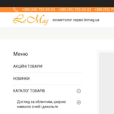
+380 (68) 733-03-03
+380 (95) 733-03-03
+380 (93) 7
косметолог сервіс lemag.ua
АКЦІЙНІ ТОВАРИ!
НОВИНКИ
КАТАЛОГ ТОВАРІВ
Догляд за обличчям, шкірою
навколо очей і декольте