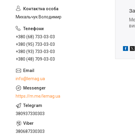
З
Михальчук Володимир
Ме
ви
+380 (68) 733-03-03
+380 (95) 733-03-03
+380 (93) 733-03-03
+380 (48) 709-03-03
info@lemag.ua
https://m.me/lemag.ua
380937330303
380687330303