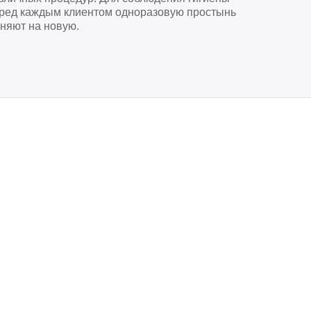
ред каждым клиентом одноразовую простынь
няют на новую.