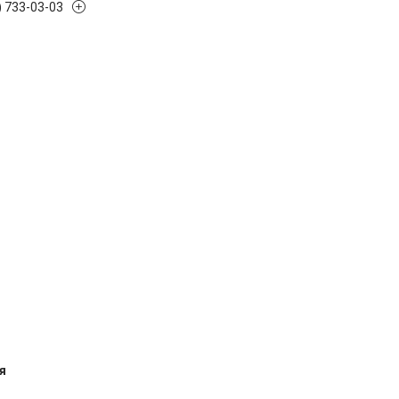
) 733-03-03
я