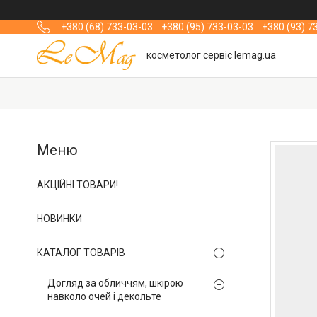
+380 (68) 733-03-03
+380 (95) 733-03-03
+380 (93) 7
косметолог сервіс lemag.ua
АКЦІЙНІ ТОВАРИ!
НОВИНКИ
КАТАЛОГ ТОВАРІВ
Догляд за обличчям, шкірою
навколо очей і декольте