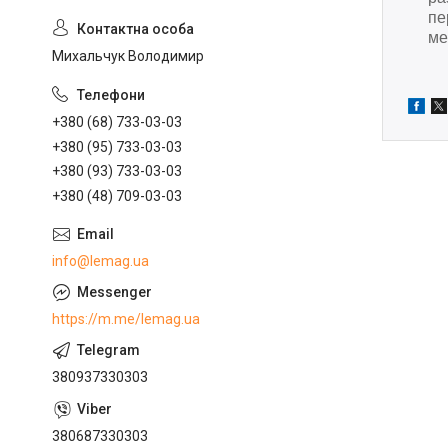
пе
ме
Михальчук Володимир
+380 (68) 733-03-03
+380 (95) 733-03-03
+380 (93) 733-03-03
+380 (48) 709-03-03
info@lemag.ua
https://m.me/lemag.ua
380937330303
380687330303