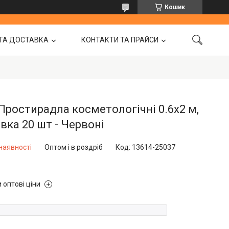
Кошик
ТА ДОСТАВКА
КОНТАКТИ ТА ПРАЙСИ
 Простирадла косметологічні 0.6х2 м,
вка 20 шт - Червоні
наявності
Оптом і в роздріб
Код:
13614-25037
 оптові ціни