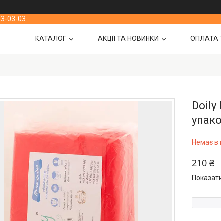
33-03-03
КАТАЛОГ
АКЦІЇ ТА НОВИНКИ
ОПЛАТА 
Doily
упако
Немає в 
210 ₴
Показати