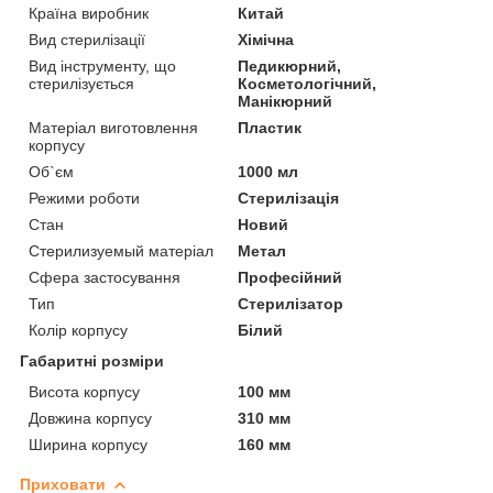
Країна виробник
Китай
Вид стерилізації
Хімічна
Вид інструменту, що
Педикюрний,
стерилізується
Косметологічний,
Манікюрний
Матеріал виготовлення
Пластик
корпусу
Об`єм
1000 мл
Режими роботи
Стерилізація
Стан
Новий
Стерилизуемый матеріал
Метал
Сфера застосування
Професійний
Тип
Стерилізатор
Колір корпусу
Білий
Габаритні розміри
Висота корпусу
100 мм
Довжина корпусу
310 мм
Ширина корпусу
160 мм
Приховати