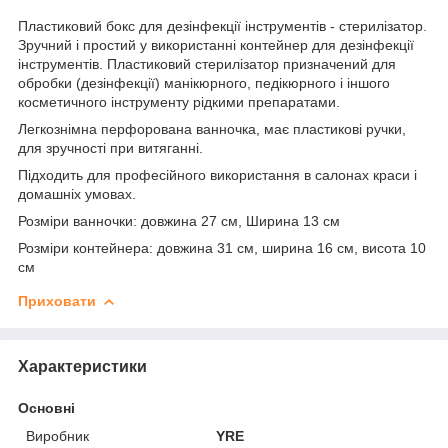
Пластиковий бокс для дезінфекції інструментів - стерилізатор.
Зручний і простий у використанні контейнер для дезінфекції
інструментів. Пластиковий стерилізатор призначений для
обробки (дезінфекції) манікюрного, педікюрного і іншого
косметичного інструменту рідкими препаратами.
Легкознімна перфорована ванночка, має пластикові ручки,
для зручності при витяганні.
Підходить для професійного використання в салонах краси і
домашніх умовах.
Розміри ванночки: довжина 27 см, Ширина 13 см
Розміри контейнера: довжина 31 см, ширина 16 см, висота 10
см
Приховати
Характеристики
Основні
Виробник
YRE