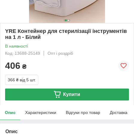
YRE Контейнер для стерилізації інструментів
на 1 л - Білий
В наявності
Код: 13688-25149
Опт і роздріб
406
₴
366 ₴
від 5 шт.
Купити
Опис
Характеристики
Відгуки про товар
Доставка
Опис