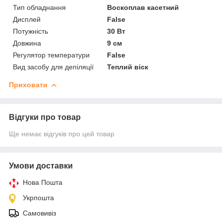
Тип обладнання
Воскоплав касетний
Дисплей
False
Потужність
30 Вт
Довжина
9 см
Регулятор температури
False
Вид засобу для депіляції
Теплий віск
Приховати
Відгуки про товар
Ще немає відгуків про цей товар
Умови доставки
Нова Пошта
Укрпошта
Самовивіз