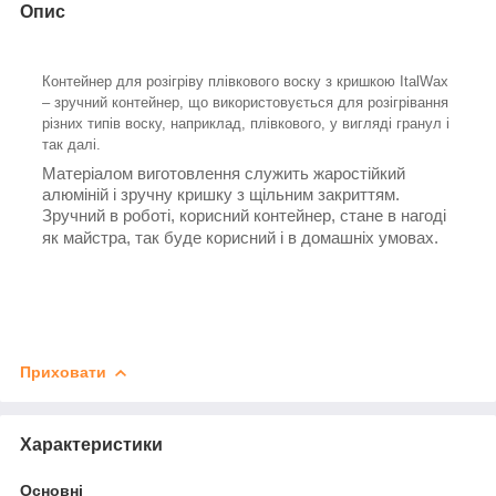
Опис
Контейнер для розігріву плівкового воску з кришкою ItalWax
– зручний контейнер, що використовується для розігрівання
різних типів воску, наприклад, плівкового, у вигляді гранул і
так далі.
Матеріалом виготовлення служить жаростійкий
алюміній і зручну кришку з щільним закриттям.
Зручний в роботі, корисний контейнер, стане в нагоді
як майстра, так буде корисний і в домашніх умовах.
Приховати
Характеристики
Основні