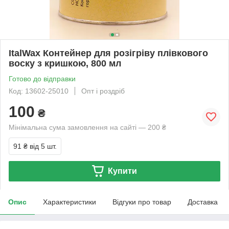
ItalWax Контейнер для розігріву плівкового
воску з кришкою, 800 мл
Готово до відправки
Код: 13602-25010
Опт і роздріб
100
₴
Мінімальна сума замовлення на сайті — 200 ₴
91 ₴
від 5 шт.
Купити
Опис
Характеристики
Відгуки про товар
Доставка