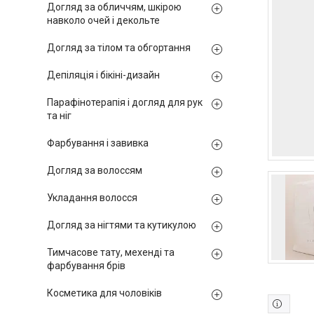
Догляд за обличчям, шкірою
навколо очей і декольте
Догляд за тілом та обгортання
Депіляція і бікіні-дизайн
Парафінотерапія і догляд для рук
та ніг
Фарбування і завивка
Догляд за волоссям
Укладання волосся
Догляд за нігтями та кутикулою
Тимчасове тату, мехенді та
фарбування брів
Косметика для чоловіків