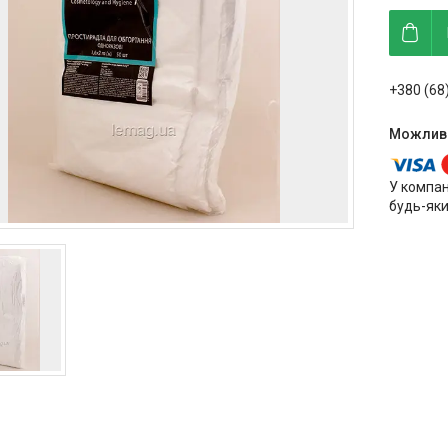
+380 (68
У компан
будь-яки