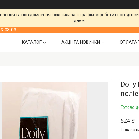
лення та повідомлення, оскільки за її графіком роботи сьогодні 
днем.
33-03-03
КАТАЛОГ
АКЦІЇ ТА НОВИНКИ
ОПЛАТА 
Doily
поліе
Готово д
524 ₴
Показати