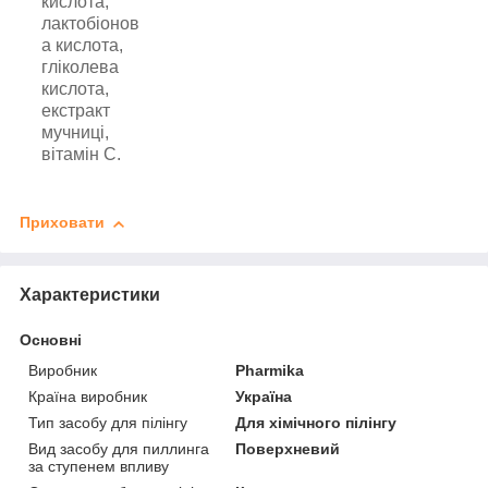
кислота,
лактобіонов
а кислота,
гліколева
кислота,
екстракт
мучниці,
вітамін С.
Приховати
Характеристики
Основні
Виробник
Pharmika
Країна виробник
Україна
Тип засобу для пілінгу
Для хімічного пілінгу
Вид засобу для пиллинга
Поверхневий
за ступенем впливу