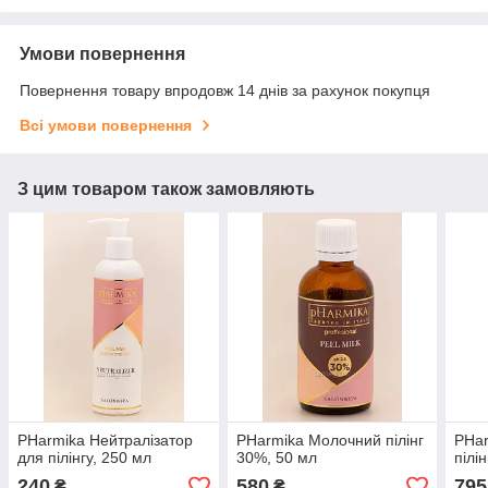
Умови повернення
Повернення товару впродовж 14 днів за рахунок покупця
Всі умови повернення
З цим товаром також замовляють
PHarmika Нейтралізатор
PHarmika Молочний пілінг
PHa
для пілінгу, 250 мл
30%, 50 мл
пілі
240
580
795
₴
₴