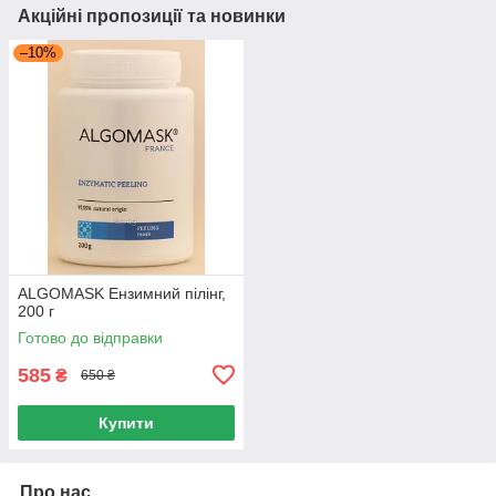
Акційні пропозиції та новинки
–10%
ALGOMASK Ензимний пілінг,
200 г
Готово до відправки
585
₴
650 ₴
Купити
Про нас