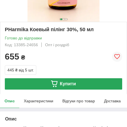
PHarmika Коевый пілінг 30%, 50 мл
Готово до відправки
Код: 13385-24656
Опт і роздріб
655
₴
445 ₴
від 5 шт.
Купити
Опис
Характеристики
Відгуки про товар
Доставка
Опис