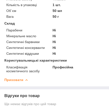
Кількість в упаковці
1 шт.
Об`єм
50 мл
Вага
50 г
Склад
Парабени
Ні
Мінеральне масло
Ні
Синтетичні барвники
Ні
Синтетичні консерванти
Ні
Синтетичні віддушки
Ні
Користувальницькі характеристики
Класифікація
Професійна
косметичного засобу
Приховати
Відгуки про товар
Ще немає відгуків про цей товар