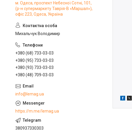
м. Одеса, проспект Небесної Сотні, 101,
(р-н супермаркету Таврія-В «Маршал»),
офіс 223, Одеса, Україна
Михальчук Володимир
+380 (68) 733-03-03
+380 (95) 733-03-03
+380 (93) 733-03-03
+380 (48) 709-03-03
info@lemag.ua
https://m.me/lemag.ua
380937330303