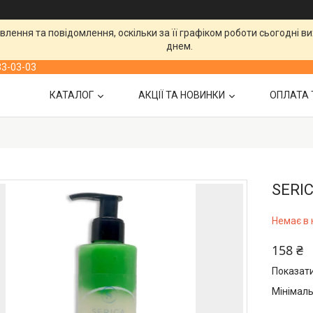
лення та повідомлення, оскільки за її графіком роботи сьогодні 
днем.
33-03-03
КАТАЛОГ
АКЦІЇ ТА НОВИНКИ
ОПЛАТА 
SERIC
Немає в 
158 ₴
Показати
Мінімаль