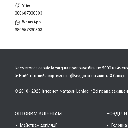
380687330303
380957330303
Косметолог сервіс
lemag.ua
пропонує більше 5000 найменува
➤
Найбагатший асортимент
✌
Бездоганна якість
$
Спокусл
© 2010 - 2025. Інтернет-магазин LeMag ™ Всі права захище
ОПТОВИМ КЛІЄНТАМ
РОЗДІЛИ
Майстрам депіляції
Головна