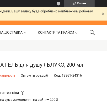
Кошик
вихідний. Вашу заявку буде оброблено найближчим робочим
ТА ДОСТАВКА
КОНТАКТИ ТА ПРАЙСИ
A ГЕЛЬ для душу ЯБЛУКО, 200 мл
наявності
Оптом і в роздріб
Код:
13361-24316
 оптові ціни
на сума замовлення на сайті — 200 ₴