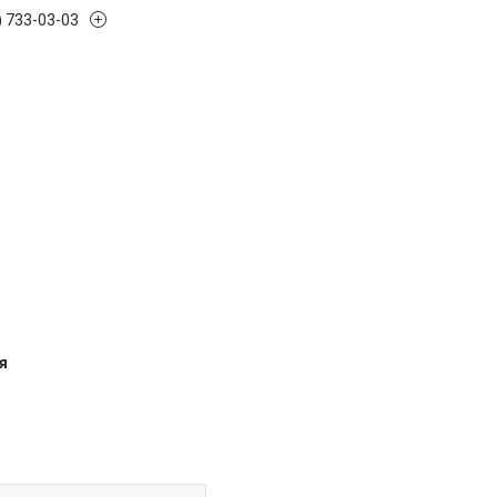
) 733-03-03
я