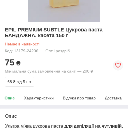
EPIL PREMIUM SUBTLE Цукрова паста
БАНДАЖНА, касета 150 г
Немає в наявності
Код: 13179-24206
Опт і роздріб
75
₴
Мінімальна сума замовлення на сайті — 200 ₴
68 ₴
від 5 шт.
Опис
Характеристики
Відгуки про товар
Доставка
Опис
Ультра м'яка цукрова паста
для депіляції на чутливій,