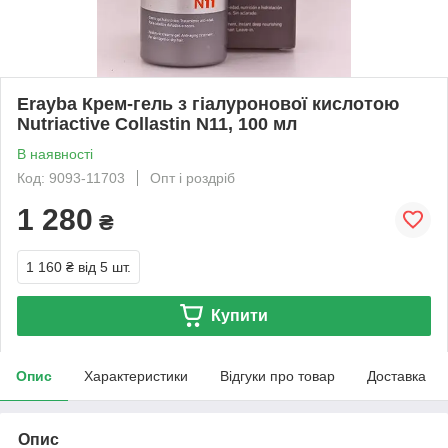
Erayba Крем-гель з гіалуронової кислотою
Nutriactive Collastin N11, 100 мл
В наявності
Код: 9093-11703
Опт і роздріб
1 280
₴
1 160 ₴
від 5 шт.
Купити
Опис
Характеристики
Відгуки про товар
Доставка
Опис