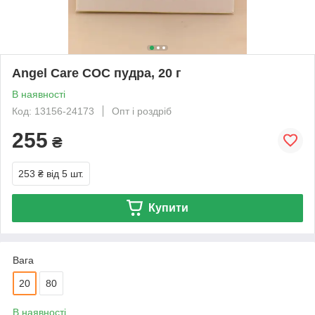
Angel Care СОС пудра, 20 г
В наявності
Код: 13156-24173
Опт і роздріб
255
₴
253 ₴
від 5 шт.
Купити
Вага
20
80
В наявності