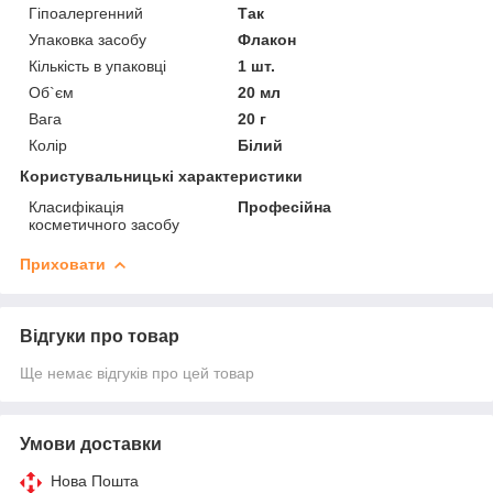
Гіпоалергенний
Так
Упаковка засобу
Флакон
Кількість в упаковці
1 шт.
Об`єм
20 мл
Вага
20 г
Колір
Білий
Користувальницькі характеристики
Класифікація
Професійна
косметичного засобу
Приховати
Відгуки про товар
Ще немає відгуків про цей товар
Умови доставки
Нова Пошта