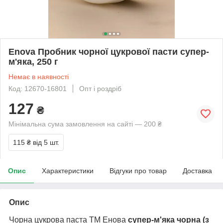
Enova Пробник чорної цукрової пасти супер-
м'яка, 250 г
Немає в наявності
Код: 12670-16801
Опт і роздріб
127
₴
Мінімальна сума замовлення на сайті — 200 ₴
115 ₴
від 5 шт.
Опис
Характеристики
Відгуки про товар
Доставка
Опис
Чорна цукрова паста ТМ Енова
супер-м'яка чорна (з