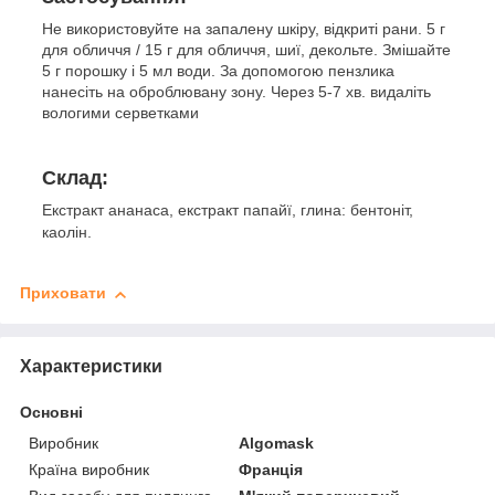
Не використовуйте на запалену шкіру, відкриті рани. 5 г
для обличчя / 15 г для обличчя, шиї, декольте. Змішайте
5 г порошку і 5 мл води. За допомогою пензлика
нанесіть на оброблювану зону. Через 5-7 хв. видаліть
вологими серветками
Склад:
Екстракт ананаса, екстракт папайї, глина: бентоніт,
каолін.
Приховати
Характеристики
Основні
Виробник
Algomask
Країна виробник
Франція