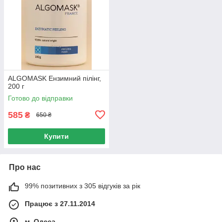
ALGOMASK Ензимний пілінг,
200 г
Готово до відправки
585
₴
650 ₴
Купити
Про нас
99% позитивних з 305 відгуків за рік
Працює з 27.11.2014
м. Одеса