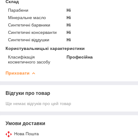
Склад
Парабени
Ні
Мінеральне масло
Ні
Синтетичні барвники
Ні
Синтетичні консерванти
Ні
Синтетичні віддушки
Ні
Користувальницькі характеристики
Класифікація
Професійна
косметичного засобу
Приховати
Відгуки про товар
Ще немає відгуків про цей товар
Умови доставки
Нова Пошта