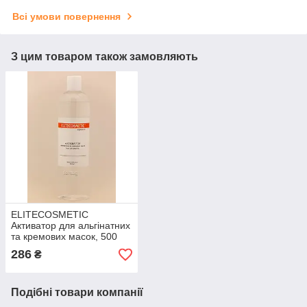
Всі умови повернення
З цим товаром також замовляють
ELITECOSMETIC
Активатор для альгінатних
та кремових масок, 500
мл
286
₴
Подібні товари компанії