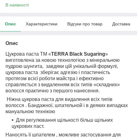
В наявності
Опис
Характеристики
Відгуки про товар
Доставка
Опис
Цукрова паста ТМ «
TERRA Black Sugaring
»
виготовлена за новою технологією з мінеральною
пудрою шунгита,
завдяки цій унікальній формулі,
цукрова паста
зберігає адгезію і пластичність
протягом всієї роботи майстра і ефективно
справляється з видаленням всіх типів «складних»
волосся практично з першого нанесення.
Ніжна цукрова паста для видалення всіх типів
волосся . Бандажної, шпательной і в деяких випадках
мануальною технікою
Для регулювання щільності більш щільних
цукрових паст.
Наносять її шпателем , можливе застосування для