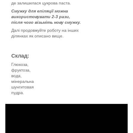
де залишилася цукрова паста.
Смужку для епіляції можна
використовувати 2-3 рази,
після чого візьміть нову смужку.
Далі продовжуйте роботу на інших
ділянках як описано вище.
Склад:
Глюкоза,
фруктоза,
вода,
мінеральна
шунгитовая
пудра.