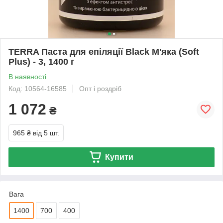
TERRA Паста для епіляції Black М'яка (Soft
Plus) - 3, 1400 г
В наявності
Код: 10564-16585
Опт і роздріб
1 072
₴
965 ₴
від 5 шт.
Купити
Вага
1400
700
400