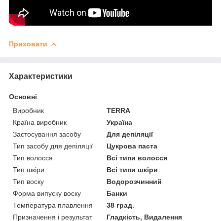
Приховати
Характеристики
Основні
Виробник
TERRA
Країна виробник
Україна
Застосування засобу
Для депіляції
Тип засобу для депіляції
Цукрова паста
Тип волосся
Всі типи волосся
Тип шкіри
Всі типи шкіри
Тип воску
Водорозчинний
Форма випуску воску
Банки
Температура плавлення
38 град.
Призначення і результат
Гладкість, Видалення