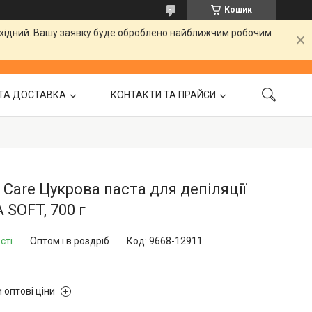
Кошик
вихідний. Вашу заявку буде оброблено найближчим робочим
ТА ДОСТАВКА
КОНТАКТИ ТА ПРАЙСИ
 Care Цукрова паста для депіляції
 SOFT, 700 г
сті
Оптом і в роздріб
Код:
9668-12911
 оптові ціни