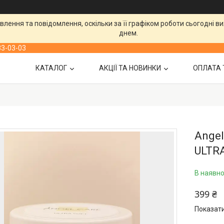
лення та повідомлення, оскільки за її графіком роботи сьогодні 
днем.
33-03-03
КАТАЛОГ
АКЦІЇ ТА НОВИНКИ
ОПЛАТА 
Angel
ULTRA
В наявно
399 ₴
Показати