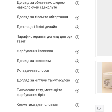
Догляд за обличчям, шкірою
навколо очей і декольте
Догляд за тілом та обгортання
Депіляція і бікіні-дизайн
Парафінотерапія і догляд для рук
та ніг
Фарбування і завивка
Догляд за волоссям
Укладання волосся
Догляд за нігтями та кутикулою
Тимчасове тату, мехенді та
фарбування брів
Косметика для чоловіків