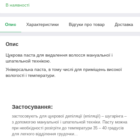
В наявності
Опис
Характеристики
Відгуки про товар
Доставка
Опис
Цукрова паста для видалення волосся мануальної і
шпательной технікою.
Універсальна паста, в тому числі для приміщень високої
вологості і температури.
Застосування:
застосовують для цукрової депіляції (епіляції) – шугарінга –
з допомогою мануальної і шпательной техніки. Пасту можна
при необхідності розігріти до температури 35 – 40 градусів
для легкого відділення грудочки...