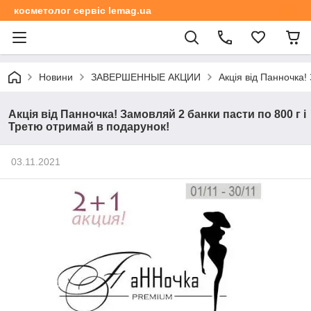
косметолог сервіс lemag.ua
Новини
ЗАВЕРШЕННЫЕ АКЦИИ
Акція від Панночка!
Акція від Панночка! Замовляй 2 банки пасти по 800 г і
Третю отримай в подарунок!
03.11.2021