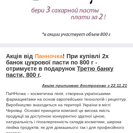
Акція від
Панночка
! При купівлі 2x
банок цукрової пасти по 800 г -
отримуєте в подарунок
Третю банку
пасти, 800 г
.
Акцію припинено достроково з 22.11.21
ПаННочка – косметична лінія, створена українськими
фармацевтами на основі європейських технологій і рецептур.
Виробництво знаходиться на території України в місті
Чернівці. Основні принципи компанії це висока якість
продукції за доступною конкурентно здатної ціною,
натуральність і гіпоалергенність складів косметики, широка
лінійка продуктів, як для домашнього так і для професійного
догляду..