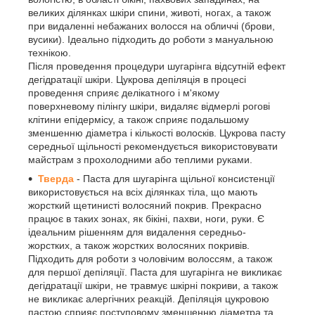
великих ділянках шкіри спини, животі, ногах, а також
при видаленні небажаних волосся на обличчі (брови,
вусики). Ідеально підходить до роботи з мануальною
технікою.
Після проведення процедури шугарінга відсутній ефект
дегідратації шкіри. Цукрова депіляція в процесі
проведення сприяє делікатного і м'якому
поверхневому пілінгу шкіри, видаляє відмерлі рогові
клітини епідермісу, а також сприяє подальшому
зменшенню діаметра і кількості волосків. Цукрова пасту
середньої щільності рекомендується використовувати
майстрам з прохолодними або теплими руками.
Тверда
- Паста для шугарінга щільної консистенції
використовується на всіх ділянках тіла, що мають
жорсткий щетинисті волосяний покрив. Прекрасно
працює в таких зонах, як бікіні, пахви, ноги, руки. Є
ідеальним рішенням для видалення середньо-
жорстких, а також жорстких волосяних покривів.
Підходить для роботи з чоловічим волоссям, а також
для першої депіляції. Паста для шугарінга не викликає
дегідратації шкіри, не травмує шкірні покриви, а також
не викликає алергічних реакцій. Депіляція цукровою
пастою сприяє поступовому зменшенню діаметра та