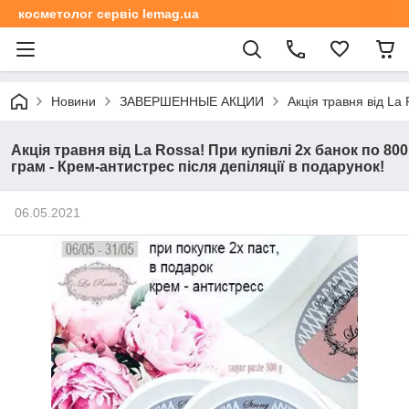
косметолог сервіс lemag.ua
Новини
ЗАВЕРШЕННЫЕ АКЦИИ
Акція травня від La
Акція травня від La Rossa! При купівлі 2x банок по 800
грам - Крем-антистрес після депіляції в подарунок!
06.05.2021