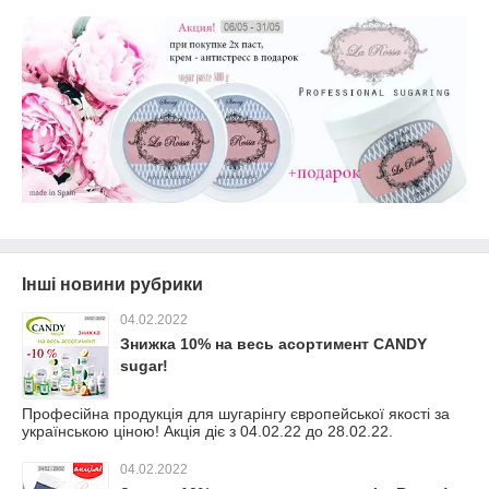
Інші новини рубрики
04.02.2022
Знижка 10% на весь асортимент CANDY
sugar!
Професійна продукція для шугарінгу європейської якості за
українською ціною! Акція діє з 04.02.22 до 28.02.22.
04.02.2022