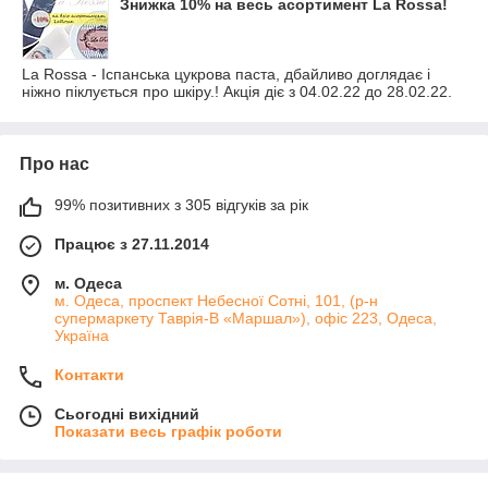
Знижка 10% на весь асортимент La Rossa!
La Rossa - Іспанська цукрова паста, дбайливо доглядає і
ніжно піклується про шкіру.! Акція діє з 04.02.22 до 28.02.22.
Про нас
99% позитивних з 305 відгуків за рік
Працює з 27.11.2014
м. Одеса
м. Одеса, проспект Небесної Сотні, 101, (р-н
супермаркету Таврія-В «Маршал»), офіс 223, Одеса,
Україна
Контакти
Сьогодні вихідний
Показати весь графік роботи