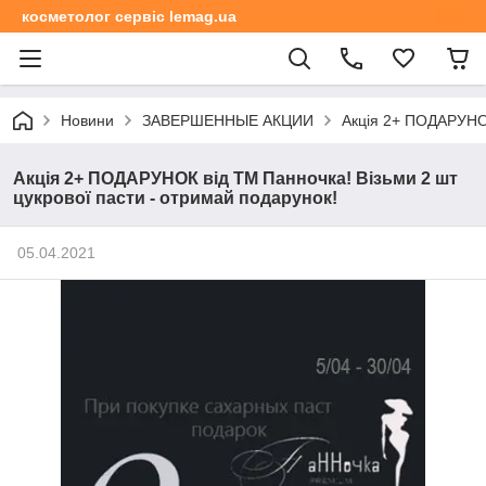
косметолог сервіс lemag.ua
Новини
ЗАВЕРШЕННЫЕ АКЦИИ
Акція 2+ ПОДАРУНОК
Акція 2+ ПОДАРУНОК від ТМ Панночка! Візьми 2 шт
цукрової пасти - отримай подарунок!
05.04.2021