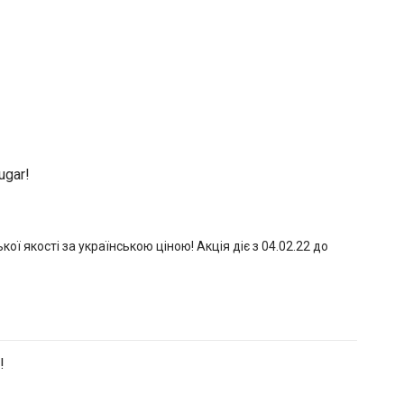
ugar!
ї якості за українською ціною! Акція діє з 04.02.22 до
!