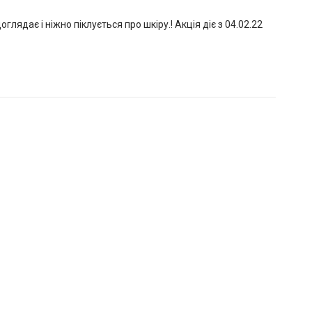
глядає і ніжно піклується про шкіру.! Акція діє з 04.02.22