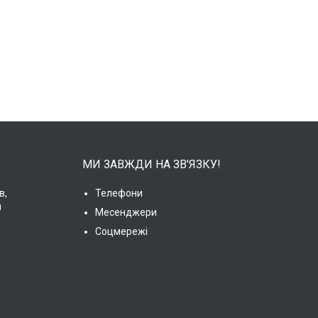
МИ ЗАВЖДИ НА ЗВ'ЯЗКУ!
в,
Телефони
и
Месенджери
Соцмережі