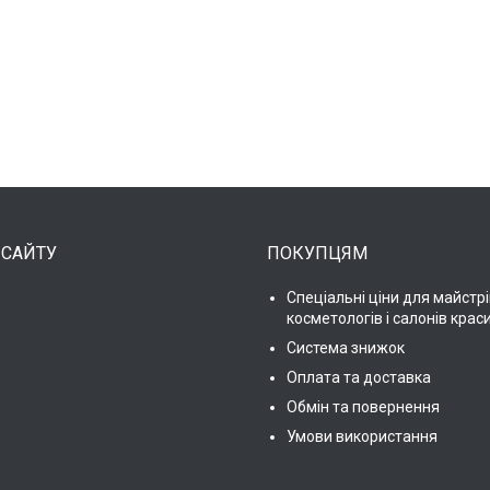
 САЙТУ
ПОКУПЦЯМ
Спеціальні ціни для майстрі
косметологів і салонів крас
Система знижок
Оплата та доставка
Обмін та повернення
Умови використання