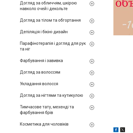
Догляд за обличчям, шкірою
навколо очей і декольте
Догляд за тілом та обгортання
Депіляція і бікіні-дизайн
Парафінотерапія і догляд для рук
та ніг
Фарбування і завивка
Догляд за волоссям
Укладання волосся
Догляд за нігтями та кутикулою
Тимчасове тату, мехенді та
фарбування брів
Косметика для чоловіків