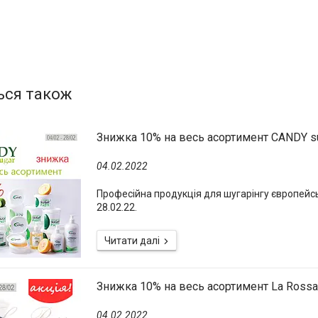
Знижка 10% на весь асортимент CANDY s
04.02.2022
Професійна продукція для шугарінгу європейсько
28.02.22.
Знижка 10% на весь асортимент La Rossa
04.02.2022