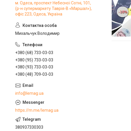
м. Одеса, проспект Небесної Сотні, 101,
(р-н супермаркету Таврія-В «Маршал»),
офіс 223, Одеса, Україна
Михальчук Володимир
+380 (68) 733-03-03
+380 (95) 733-03-03
+380 (93) 733-03-03
+380 (48) 709-03-03
info@lemag.ua
https://m.me/lemag.ua
380937330303