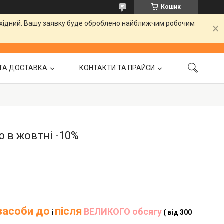
Кошик
вихідний. Вашу заявку буде оброблено найближчим робочим
ТА ДОСТАВКА
КОНТАКТИ ТА ПРАЙСИ
ю в жовтні -10%
засоби до
після
ВЕЛИКОГО обсягу
і
( від 300