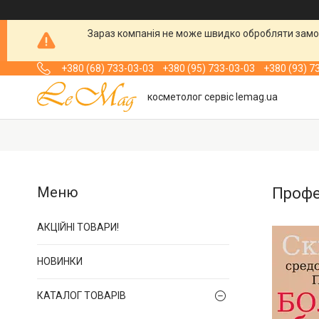
Зараз компанія не може швидко обробляти замов
+380 (68) 733-03-03
+380 (95) 733-03-03
+380 (93) 7
косметолог сервіс lemag.ua
Профес
АКЦІЙНІ ТОВАРИ!
НОВИНКИ
КАТАЛОГ ТОВАРІВ