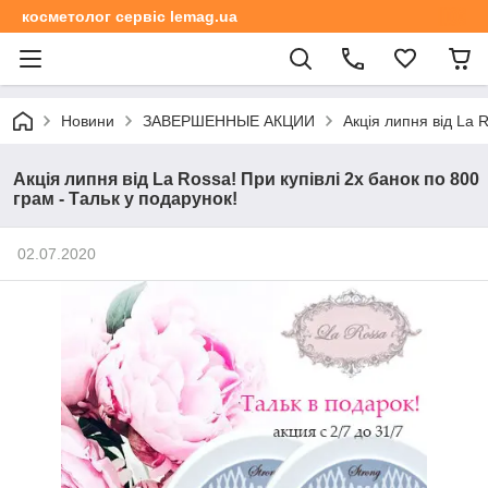
косметолог сервіс lemag.ua
Новини
ЗАВЕРШЕННЫЕ АКЦИИ
Акція липня від La 
Акція липня від La Rossa! При купівлі 2x банок по 800
грам - Тальк у подарунок!
02.07.2020