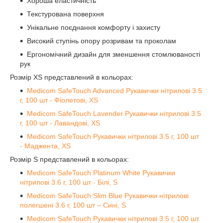
Хороша еластичність
Текстурована поверхня
Унікальне поєднання комфорту і захисту
Високий ступінь опору розривам та проколам
Ергономічний дизайн для зменшення стомлюваності
рук
Розмір XS представлений в кольорах:
Medicom SafeTouch Advanced Рукавички нітрилові 3.5
г, 100 шт - Фіолетові, XS
Medicom SafeTouch Lavender Рукавички нітрилові 3.5
г, 100 шт - Лавандові, XS
Medicom SafeTouch Рукавички нітрилові 3.5 г, 100 шт
- Маджента, XS
Розмір S представлений в кольорах:
Medicom SafeTouch Platinum White Рукавички
нітрилові 3.6 г, 100 шт - Білі, S
Medicom SafeTouch Slim Blue Рукавички нітрилові
полегшені 3.6 г, 100 шт – Сині, S
Medicom SafeTouch Рукавички нітрилові 3.5 г, 100 шт.