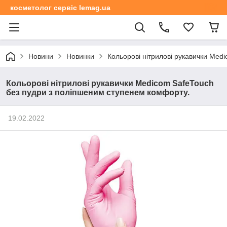
косметолог сервіс lemag.ua
Новини
Новинки
Кольорові нітрилові рукавички Med
Кольорові нітрилові рукавички Medicom SafeTouch
без пудри з поліпшеним ступенем комфорту.
19.02.2022