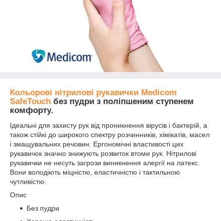
Кольорові нітрилові рукавички Medicom
SafeTouch
без пудри з поліпшеним ступенем
комфорту.
Ідеальні для захисту рук від проникнення вірусів і бактерій, а
також стійкі до широкого спектру розчинників, хімікатів, масел
і змащувальних речовин. Ергономічні властивості цих
рукавичок значно знижують розвиток втоми рук. Нітрилові
рукавички не несуть загрози виникнення алергії на латекс.
Вони володіють міцністю, еластичністю і тактильною
чутливістю.
Опис
Без пудри