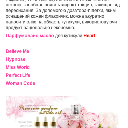
ніжною, запобігає появі задирок і тріщин, захищає від
пересихання. За допомогою дозатора-піпетки, яким
оснащений кожен флакончик, можна акуратно
наносити олію на область кутикули, використовуючи
продукт раціонально і економно.
Парфумовано масло
для кутикули
Heart:
Believe Me
Hypnose
Miss World
Perfect Life
Woman Code